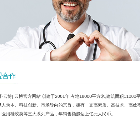
盟合作
-云博| 云博官方网站 创建于2001年,占地18000平方米,建筑面积1
以人为本、科技创新、市场导向的宗旨，拥有一支高素质、高技术、高效
、医用硅胶类等三大系列产品，年销售额超达上亿元人民币。