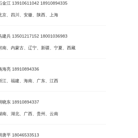
 13910611042 18910894335
北京、四川、安徽、陕西、上海
 13501217152 18001036983
河南、内蒙古、辽宁、新疆、宁夏、西藏
亮 18910894336
浙江、福建、海南、广东、江西
东 18910894337
湖南、湖北、广西、贵州、云南
平 18046533513