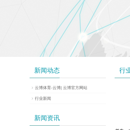
新闻动态
行
云博体育-云博| 云博官方网站
行业新闻
新闻资讯